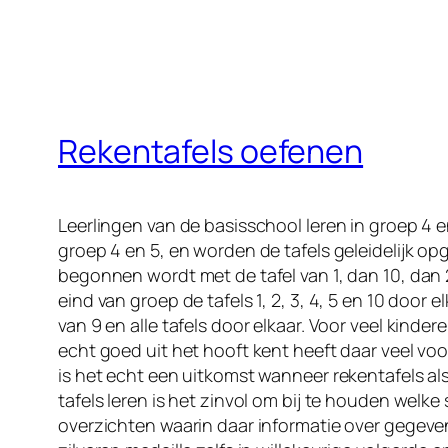
Rekentafels oefenen
Leerlingen van de basisschool leren in groep 4 e
groep 4 en 5, en worden de tafels geleidelijk opge
begonnen wordt met de tafel van 1, dan 10, dan 
eind van groep de tafels 1, 2, 3, 4, 5 en 10 door e
van 9 en alle tafels door elkaar. Voor veel kinde
echt goed uit het hooft kent heeft daar veel v
is het echt een uitkomst wanneer rekentafels a
tafels leren is het zinvol om bij te houden welk
overzichten waarin daar informatie over gegeven 