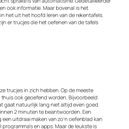
 echt sprake is van automatisme. Gedetailleerder
en ook informatie. Maar bovenal is het
 het uit het hoofd leren van de rekentafels.
ijn er trucjes die het oefenen van de tafels
ze trucjes in zich hebben. Op de meeste
an thuis ook geoefend worden. Bijvoorbeeld
gaat natuurlijk lang niet altijd even goed.
 binnen 2 minuten te beantwoorden. Een
g een uitdraai maken van zo’n oefenblad kan
eel programma’s en apps. Maar de leukste is