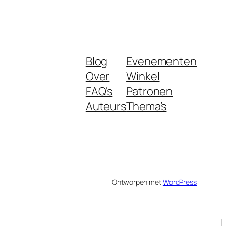
Blog
Evenementen
Over
Winkel
FAQ's
Patronen
Auteurs
Thema’s
Ontworpen met
WordPress