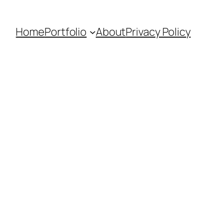
Home
Portfolio
About
Privacy Policy