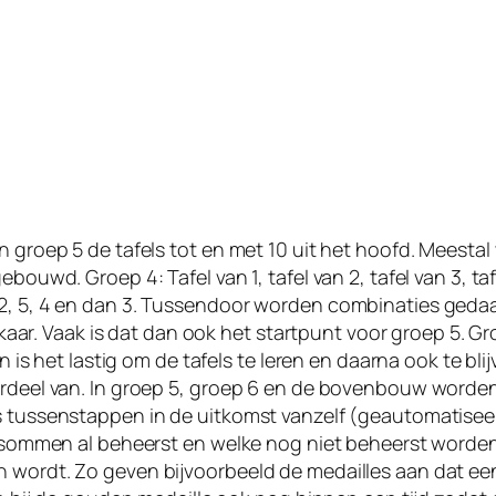
n groep 5 de tafels tot en met 10 uit het hoofd. Meestal
bouwd. Groep 4: Tafel van 1, tafel van 2, tafel van 3, tafe
2, 5, 4 en dan 3. Tussendoor worden combinaties gedaan 
lkaar. Vaak is dat dan ook het startpunt voor groep 5. Groep
ren is het lastig om de tafels te leren en daarna ook te 
oordeel van. In groep 5, groep 6 en de bovenbouw word
ls tussenstappen in de uitkomst vanzelf (geautomatise
e sommen al beheerst en welke nog niet beheerst worden. 
wordt. Zo geven bijvoorbeeld de medailles aan dat een t