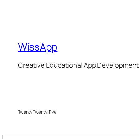
WissApp
Creative Educational App Developmen
Twenty Twenty-Five