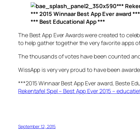
*** Reken
*** 2015 Winnaar Best App Ever award ***
*** Best Educational App ***
The Best App Ever Awards were created to celeb
to help gather together the very favorite apps of
The thousands of votes have been counted and
WissApp is very very proud to have been awarded 
***2015 Winnaar Best App Ever award, Beste Ed
Rekentafel Spel – Best App Ever 2015 – educatie
September 12, 2015